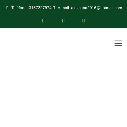
Teléfono: 3187227974
e-mail: alexcaba2016@hotmail.com