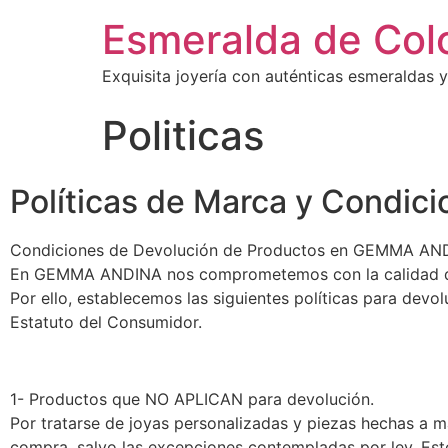
Esmeralda de Col
Exquisita joyería con auténticas esmeraldas y
Politicas
Políticas de Marca y Condic
Condiciones de Devolución de Productos en GEMMA AN
En GEMMA ANDINA nos comprometemos con la calidad de nu
Por ello, establecemos las siguientes políticas para devo
Estatuto del Consumidor.
1- Productos que NO APLICAN para devolución.
Por tratarse de joyas personalizadas y piezas hechas a m
compra, salvo las excepciones contempladas por ley. Esto