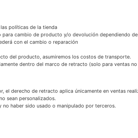
s políticas de la tienda
o para cambio de producto y/o devolución dependiendo de l
cederá con el cambio o reparación
cto del producto, asumiremos los costos de transporte.
ariamente dentro del marco de retracto (solo para ventas n
r, el derecho de retracto aplica únicamente en ventas rea
 no sean personalizados.
 y no haber sido usado o manipulado por terceros.