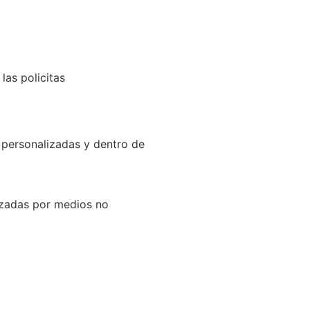
as policitas
o personalizadas y dentro de
lizadas por medios no