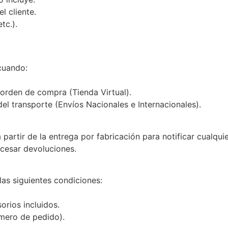
l cliente.
tc.).
cuando:
a orden de compra (Tienda Virtual).
l transporte (Envíos Nacionales e Internacionales).
partir de la entrega por fabricación para notificar cualquier
ocesar devoluciones.
las siguientes condiciones:
orios incluidos.
mero de pedido).