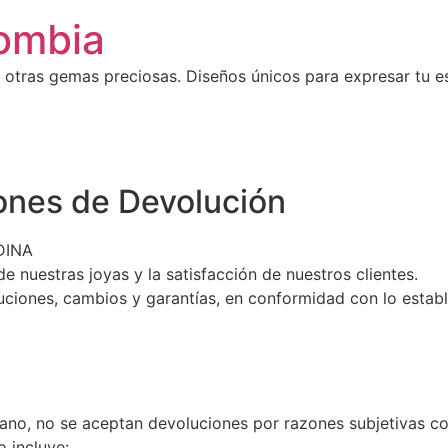
ombia
 otras gemas preciosas. Diseños únicos para expresar tu es
iones de Devolución
DINA
estras joyas y la satisfacción de nuestros clientes.
luciones, cambios y garantías, en conformidad con lo estab
ano, no se aceptan devoluciones por razones subjetivas co
 incluye: