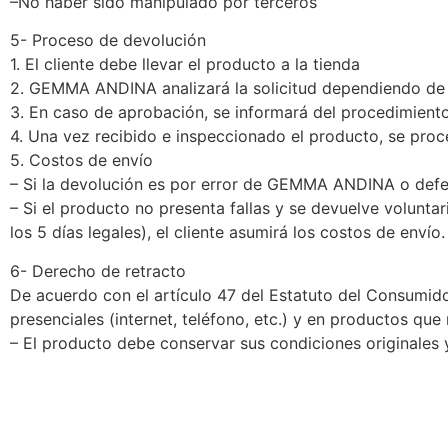
–No haber sido manipulado por terceros
5- Proceso de devolución
1. El cliente debe llevar el producto a la tienda
2. GEMMA ANDINA analizará la solicitud dependiendo de la
3. En caso de aprobación, se informará del procedimient
4. Una vez recibido e inspeccionado el producto, se pro
5. Costos de envío
– Si la devolución es por error de GEMMA ANDINA o defe
– Si el producto no presenta fallas y se devuelve volunt
los 5 días legales), el cliente asumirá los costos de envío.
6- Derecho de retracto
De acuerdo con el artículo 47 del Estatuto del Consumido
presenciales (internet, teléfono, etc.) y en productos que
– El producto debe conservar sus condiciones originales