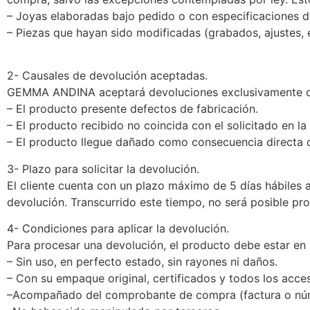
– Joyas elaboradas bajo pedido o con especificaciones de
– Piezas que hayan sido modificadas (grabados, ajustes, e
2- Causales de devolución aceptadas.
GEMMA ANDINA aceptará devoluciones exclusivamente 
– El producto presente defectos de fabricación.
– El producto recibido no coincida con el solicitado en l
– El producto llegue dañado como consecuencia directa de
3- Plazo para solicitar la devolución.
El cliente cuenta con un plazo máximo de 5 días hábiles a 
devolución. Transcurrido este tiempo, no será posible pr
4- Condiciones para aplicar la devolución.
Para procesar una devolución, el producto debe estar en 
– Sin uso, en perfecto estado, sin rayones ni daños.
– Con su empaque original, certificados y todos los acces
–Acompañado del comprobante de compra (factura o nú