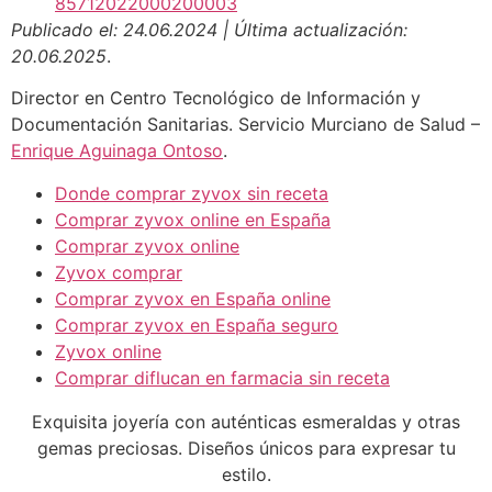
85712022000200003
Publicado el: 24.06.2024 | Última actualización:
20.06.2025
.
Director en Centro Tecnológico de Información y
Documentación Sanitarias. Servicio Murciano de Salud –
Enrique Aguinaga Ontoso
.
Donde comprar zyvox sin receta
Comprar zyvox online en España
Comprar zyvox online
Zyvox comprar
Comprar zyvox en España online
Comprar zyvox en España seguro
Zyvox online
Comprar diflucan en farmacia sin receta
Exquisita joyería con auténticas esmeraldas y otras
gemas preciosas. Diseños únicos para expresar tu
estilo.