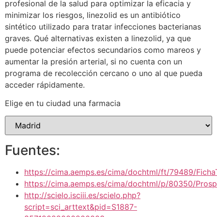
profesional de la salud para optimizar la eficacia y
minimizar los riesgos, linezolid es un antibiótico
sintético utilizado para tratar infecciones bacterianas
graves. Qué alternativas existen a linezolid, ya que
puede potenciar efectos secundarios como mareos y
aumentar la presión arterial, si no cuenta con un
programa de recolección cercano o uno al que pueda
acceder rápidamente.
Elige en tu ciudad una farmacia
Fuentes:
https://cima.aemps.es/cima/dochtml/ft/79489/Fich
https://cima.aemps.es/cima/dochtml/p/80350/Pros
http://scielo.isciii.es/scielo.php?
script=sci_arttext&pid=S1887-