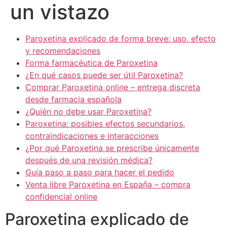
un vistazo
Paroxetina explicado de forma breve: uso, efecto
y recomendaciones
Forma farmacéutica de Paroxetina
¿En qué casos puede ser útil Paroxetina?
Comprar Paroxetina online – entrega discreta
desde farmacia española
¿Quién no debe usar Paroxetina?
Paroxetina: posibles efectos secundarios,
contraindicaciones e interacciones
¿Por qué Paroxetina se prescribe únicamente
después de una revisión médica?
Guía paso a paso para hacer el pedido
Venta libre Paroxetina en España – compra
confidencial online
Paroxetina explicado de