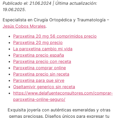
Publicado el: 21.06.2024 | Última actualización:
19.06.2025
.
Especialista en Cirugía Ortopédica y Traumatología –
Jesús Cobos Morales
.
Paroxetina 20 mg 56 comprimidos precio
Paroxetina 20 mg precio
La paroxetina cambio mi vida
Paroxetina precio españa
Paroxetina precio con receta
Paroxetina comprar online
Paroxetina precio sin receta
Paroxetina para que sirve
Oseltamivir generico sin receta
https://www.delafuenteconsultores.com/comprar-
paroxetina-online-seguro/
Exquisita joyería con auténticas esmeraldas y otras
gemas preciosas. Diseños únicos para expresar tu