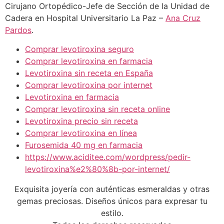
Cirujano Ortopédico-Jefe de Sección de la Unidad de
Cadera en Hospital Universitario La Paz –
Ana Cruz
Pardos
.
Comprar levotiroxina​ seguro
Comprar levotiroxina​ en farmacia
Levotiroxina​ sin receta en España
Comprar levotiroxina​ por internet
Levotiroxina​ en farmacia
Comprar levotiroxina​ sin receta online
Levotiroxina​ precio sin receta
Comprar levotiroxina​ en línea
Furosemida 40 mg en farmacia
https://www.aciditee.com/wordpress/pedir-
levotiroxina%e2%80%8b-por-internet/
Exquisita joyería con auténticas esmeraldas y otras
gemas preciosas. Diseños únicos para expresar tu
estilo.