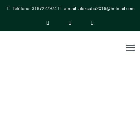
Teléfono: 3187227974
e-mail: alexcaba2016@hotmail.com