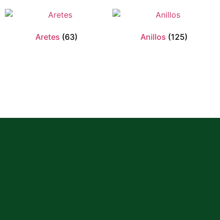
Aretes
(63)
Anillos
(125)