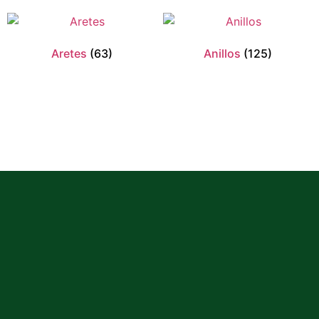
Aretes
(63)
Anillos
(125)