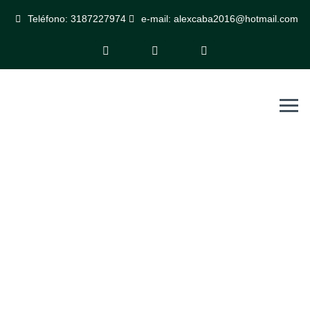
Teléfono: 3187227974
e-mail: alexcaba2016@hotmail.com