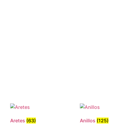
Aretes
(63)
Anillos
(125)