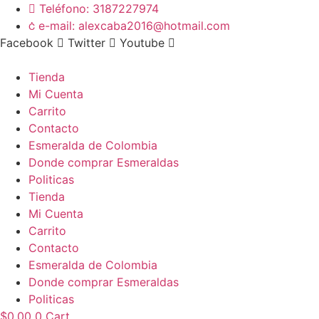
Teléfono: 3187227974
e-mail: alexcaba2016@hotmail.com
Facebook
Twitter
Youtube
Tienda
Mi Cuenta
Carrito
Contacto
Esmeralda de Colombia
Donde comprar Esmeraldas
Politicas
Tienda
Mi Cuenta
Carrito
Contacto
Esmeralda de Colombia
Donde comprar Esmeraldas
Politicas
$
0.00
0
Cart