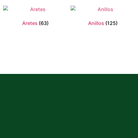
Aretes
(63)
Anillos
(125)