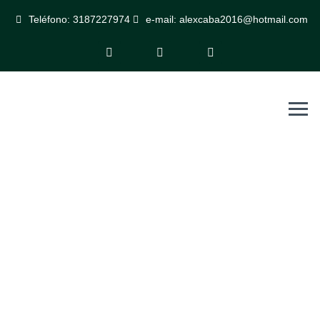
Teléfono: 3187227974
e-mail: alexcaba2016@hotmail.com