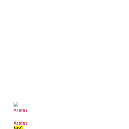
Aretes
(63)