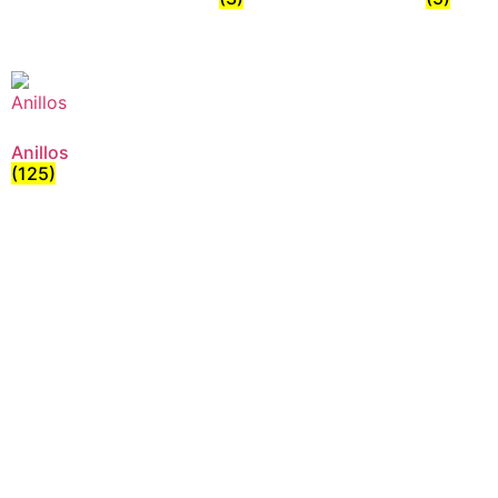
Anillos
(125)