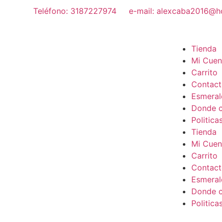
Teléfono: 3187227974
e-mail: alexcaba2016@h
Tienda
Mi Cuen
Carrito
Contac
Esmeral
Donde c
Politica
Tienda
Mi Cuen
Carrito
Contac
Esmeral
Donde c
Politica