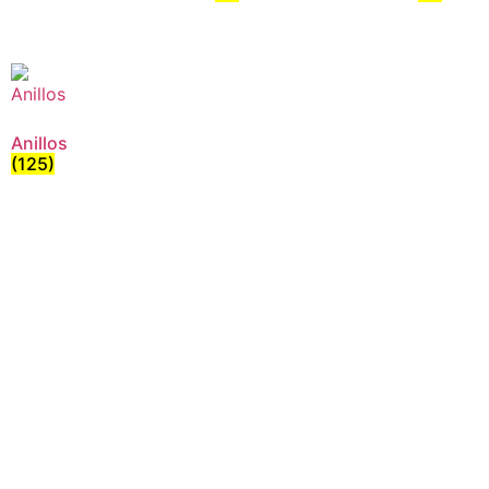
Anillos
(125)