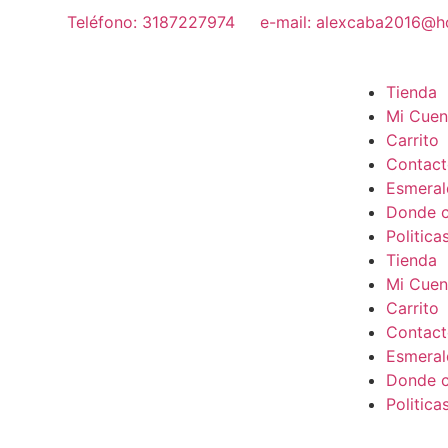
Teléfono: 3187227974
e-mail: alexcaba2016@h
Tienda
Mi Cuen
Carrito
Contac
Esmeral
Donde c
Politica
Tienda
Mi Cuen
Carrito
Contac
Esmeral
Donde c
Politica