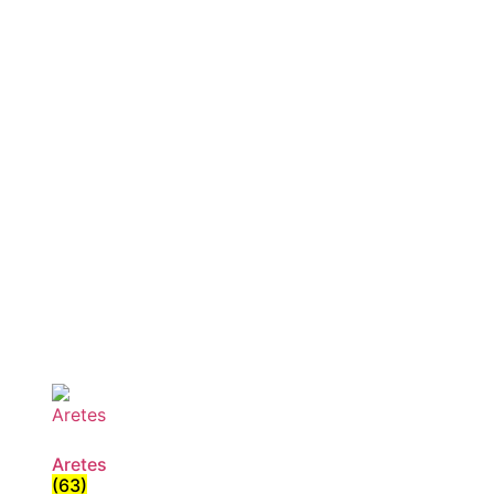
Aretes
(63)