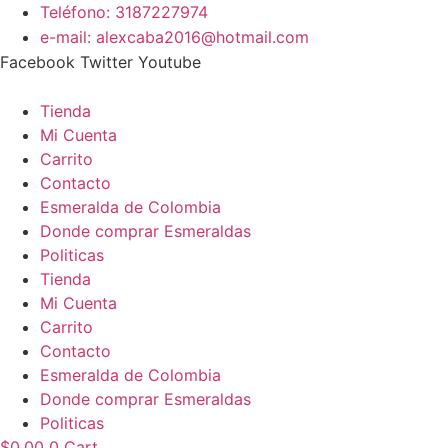
Teléfono: 3187227974
e-mail: alexcaba2016@hotmail.com
Facebook
Twitter
Youtube
Tienda
Mi Cuenta
Carrito
Contacto
Esmeralda de Colombia
Donde comprar Esmeraldas
Politicas
Tienda
Mi Cuenta
Carrito
Contacto
Esmeralda de Colombia
Donde comprar Esmeraldas
Politicas
$
0.00
0
Cart