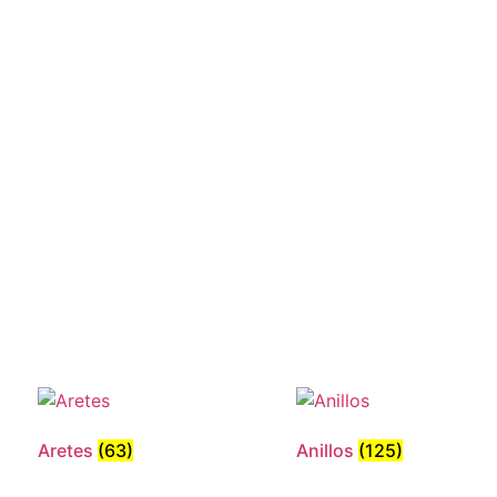
Aretes
(63)
Anillos
(125)