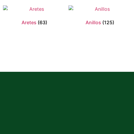
Aretes
(63)
Anillos
(125)