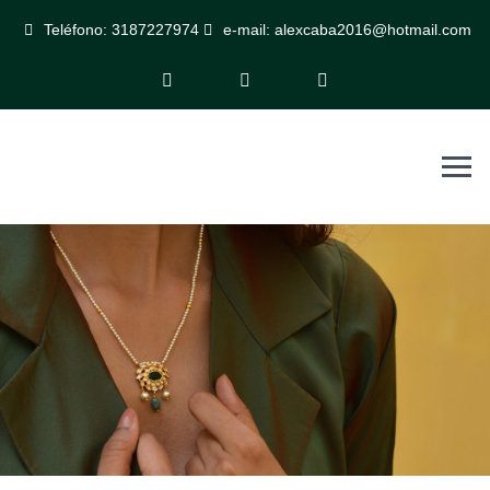
Teléfono: 3187227974
e-mail: alexcaba2016@hotmail.com